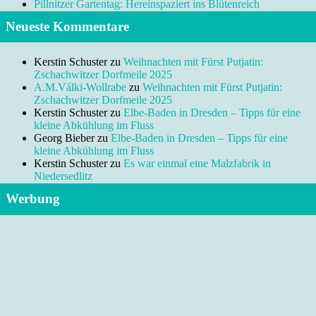
Pillnitzer Gartentag: Hereinspaziert ins Blütenreich
Neueste Kommentare
Kerstin Schuster
zu
Weihnachten mit Fürst Putjatin:
Zschachwitzer Dorfmeile 2025
A.M.Válki-Wollrabe
zu
Weihnachten mit Fürst Putjatin:
Zschachwitzer Dorfmeile 2025
Kerstin Schuster
zu
Elbe-Baden in Dresden – Tipps für eine
kleine Abkühlung im Fluss
Georg Bieber
zu
Elbe-Baden in Dresden – Tipps für eine
kleine Abkühlung im Fluss
Kerstin Schuster
zu
Es war einmal eine Malzfabrik in
Niedersedlitz
Werbung