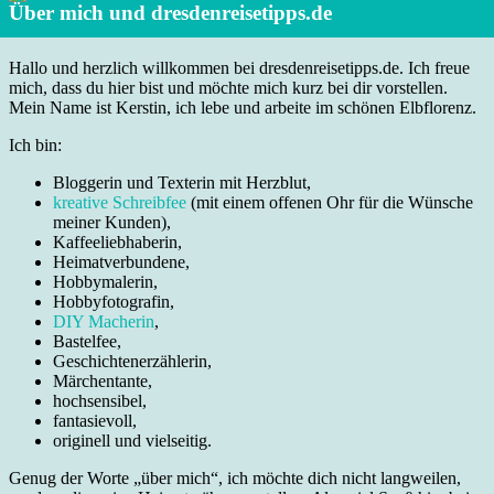
Über mich und dresdenreisetipps.de
Hallo und herzlich willkommen bei dresdenreisetipps.de. Ich freue
mich, dass du hier bist und möchte mich kurz bei dir vorstellen.
Mein Name ist Kerstin, ich lebe und arbeite im schönen Elbflorenz.
Ich bin:
Bloggerin und Texterin mit Herzblut,
kreative Schreibfee
(mit einem offenen Ohr für die Wünsche
meiner Kunden),
Kaffeeliebhaberin,
Heimatverbundene,
Hobbymalerin,
Hobbyfotografin,
DIY Macherin
,
Bastelfee,
Geschichtenerzählerin,
Märchentante,
hochsensibel,
fantasievoll,
originell und vielseitig.
Genug der Worte „über mich“, ich möchte dich nicht langweilen,