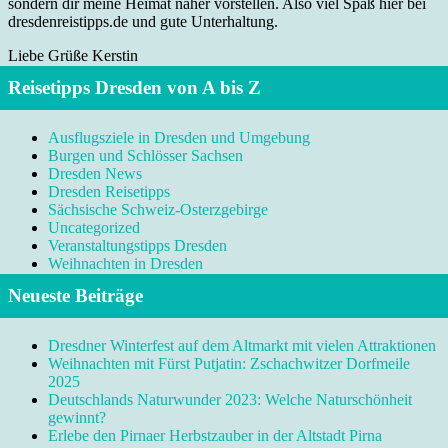
sondern dir meine Heimat näher vorstellen. Also viel Spaß hier bei
dresdenreistipps.de und gute Unterhaltung.
Liebe Grüße Kerstin
Reisetipps Dresden von A bis Z
Ausflugsziele in Dresden und Umgebung
Burgen und Schlösser Sachsen
Dresden News
Dresden Reisetipps
Sächsische Schweiz-Osterzgebirge
Uncategorized
Veranstaltungstipps Dresden
Weihnachten in Dresden
Neueste Beiträge
Dresdner Winterfest auf dem Altmarkt mit vielen Attraktionen
Weihnachten mit Fürst Putjatin: Zschachwitzer Dorfmeile
2025
Deutschlands Naturwunder 2023: Welche Naturschönheit
gewinnt?
Erlebe den Pirnaer Herbstzauber in der Altstadt Pirna