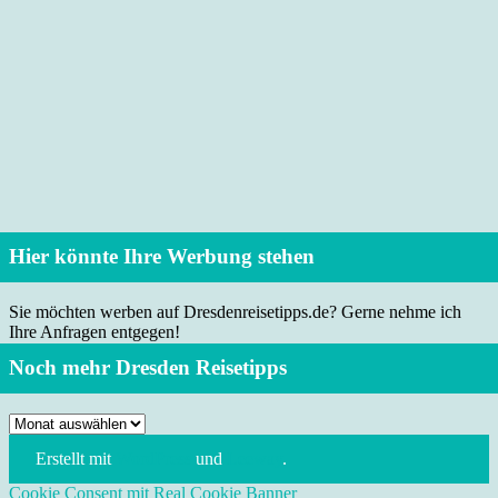
Hier könnte Ihre Werbung stehen
Sie möchten werben auf Dresdenreisetipps.de? Gerne nehme ich
Ihre Anfragen entgegen!
Noch mehr Dresden Reisetipps
Noch
mehr
Erstellt mit
WordPress
und
Leeway
.
Dresden
Reisetipps
Cookie Consent mit Real Cookie Banner