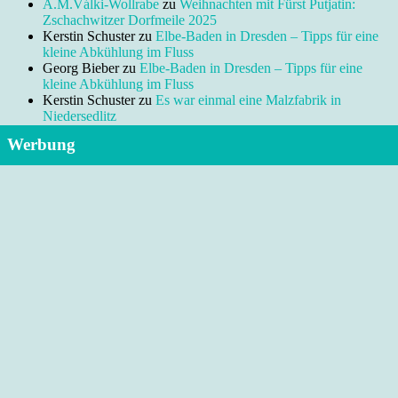
A.M.Válki-Wollrabe
zu
Weihnachten mit Fürst Putjatin:
Zschachwitzer Dorfmeile 2025
Kerstin Schuster
zu
Elbe-Baden in Dresden – Tipps für eine
kleine Abkühlung im Fluss
Georg Bieber
zu
Elbe-Baden in Dresden – Tipps für eine
kleine Abkühlung im Fluss
Kerstin Schuster
zu
Es war einmal eine Malzfabrik in
Niedersedlitz
Werbung