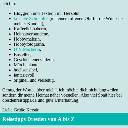
Ich bin:
Bloggerin und Texterin mit Herzblut,
kreative Schreibfee
(mit einem offenen Ohr für die Wünsche
meiner Kunden),
Kaffeeliebhaberin,
Heimatverbundene,
Hobbymalerin,
Hobbyfotografin,
DIY Macherin
,
Bastelfee,
Geschichtenerzählerin,
Märchentante,
hochsensibel,
fantasievoll,
originell und vielseitig.
Genug der Worte „über mich“, ich möchte dich nicht langweilen,
sondern dir meine Heimat näher vorstellen. Also viel Spaß hier bei
dresdenreistipps.de und gute Unterhaltung.
Liebe Grüße Kerstin
Reisetipps Dresden von A bis Z