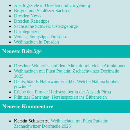
Ausflugsziele in Dresden und Umgebung
Burgen und Schlösser Sachsen
Dresden News
Dresden Reisetipps
Sächsische Schweiz-Osterzgebirge
Uncategorized
Veranstaltungstipps Dresden
Weihnachten in Dresden
Neueste Beiträge
Dresdner Winterfest auf dem Altmarkt mit vielen Attraktionen
Weihnachten mit Fürst Putjatin: Zschachwitzer Dorfmeile
2025
Deutschlands Naturwunder 2023: Welche Naturschönheit
gewinnt?
Erlebe den Pirnaer Herbstzauber in der Altstadt Pirna
Pillnitzer Gartentag: Hereinspaziert ins Blütenreich
Neueste Kommentare
Kerstin Schuster
zu
Weihnachten mit Fürst Putjatin:
Zschachwitzer Dorfmeile 2025