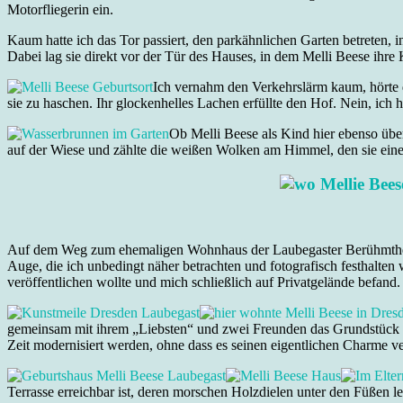
Motorfliegerin ein.
Kaum hatte ich das Tor passiert, den parkähnlichen Garten betreten, i
Dabei lag sie direkt vor der Tür des Hauses, in dem Melli Beese ihre 
Ich vernahm den Verkehrslärm kaum, hörte d
sie zu haschen. Ihr glockenhelles Lachen erfüllte den Hof. Nein, ich 
Ob Melli Beese als Kind hier ebenso übe
auf der Wiese und zählte die weißen Wolken am Himmel, den sie eines 
Auf dem Weg zum ehemaligen Wohnhaus der Laubegaster Berühmtheit, at
Auge, die ich unbedingt näher betrachten und fotografisch festhalten 
veröffentlichen wollte und mich schließlich auf Privatgelände befand.
gemeinsam mit ihrem „Liebsten“ und zwei Freunden das Grundstück a
Zeit modernisiert werden, ohne dass es seinen eigentlichen Charme v
Terrasse erreichbar ist, deren morschen Holzdielen unter den Füßen 