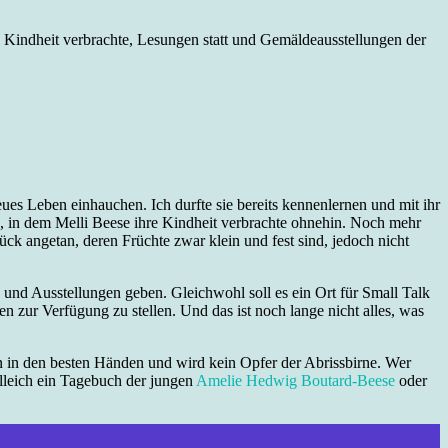
 Kindheit verbrachte, Lesungen statt und Gemäldeausstellungen der
ues Leben einhauchen. Ich durfte sie bereits kennenlernen und mit ihr
en, in dem Melli Beese ihre Kindheit verbrachte ohnehin. Noch mehr
k angetan, deren Früchte zwar klein und fest sind, jedoch nicht
 und Ausstellungen geben. Gleichwohl soll es ein Ort für Small Talk
zur Verfügung zu stellen. Und das ist noch lange nicht alles, was
n in den besten Händen und wird kein Opfer der Abrissbirne. Wer
elleich ein Tagebuch der jungen
Amelie Hedwig Boutard-Beese
oder