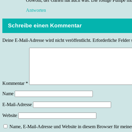
Obwohl, der Garten hat auch was. Die rostige Pumpe muss 
Antworten
Schreibe einen Kommentar
Deine E-Mail-Adresse wird nicht veröffentlicht.
Erforderliche Felder 
Kommentar
*
Name
E-Mail-Adresse
Website
Name, E-Mail-Adresse und Website in diesem Browser für meine