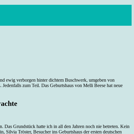
 stand ewig verborgen hinter dichtem Buschwerk, umgeben von
. Jedenfalls zum Teil. Das Geburtshaus von Melli Beese hat neue
rachte
. Das Grundstück hatte ich in all den Jahren noch nie betreten. Kein
in, Silvia Tröster, Besucher ins Geburtshaus der ersten deutschen