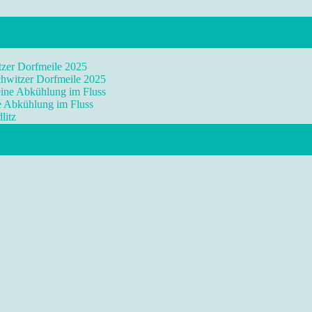
tzer Dorfmeile 2025
chwitzer Dorfmeile 2025
eine Abkühlung im Fluss
ne Abkühlung im Fluss
litz