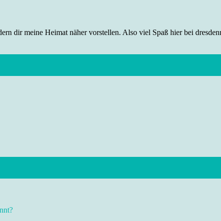
rn dir meine Heimat näher vorstellen. Also viel Spaß hier bei dresdenr
nnt?