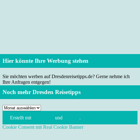
Hier könnte Ihre Werbung stehen
Sie möchten werben auf Dresdenreisetipps.de? Gerne nehme ich
Ihre Anfragen entgegen!
Noch mehr Dresden Reisetipps
Noch
mehr
Erstellt mit
WordPress
und
Leeway
.
Dresden
Reisetipps
Cookie Consent mit Real Cookie Banner