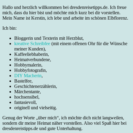
Hallo und herzlich willkommen bei dresdenreisetipps.de. Ich freue
mich, dass du hier bist und möchte mich kurz bei dir vorstellen.
Mein Name ist Kerstin, ich lebe und arbeite im schönen Elbflorenz.
Ich bin:
Bloggerin und Texterin mit Herzblut,
kreative Schreibfee
(mit einem offenen Ohr für die Wünsche
meiner Kunden),
Kaffeeliebhaberin,
Heimatverbundene,
Hobbymalerin,
Hobbyfotografin,
DIY Macherin
,
Bastelfee,
Geschichtenerzählerin,
Märchentante,
hochsensibel,
fantasievoll,
originell und vielseitig.
Genug der Worte „über mich“, ich möchte dich nicht langweilen,
sondern dir meine Heimat näher vorstellen. Also viel Spaß hier bei
dresdenreistipps.de und gute Unterhaltung.