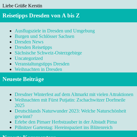
Liebe Grüße Kerstin
Reisetipps Dresden von A bis Z
Ausflugsziele in Dresden und Umgebung
Burgen und Schlösser Sachsen
Dresden News
Dresden Reisetipps
Sächsische Schweiz-Osterzgebirge
Uncategorized
Veranstaltungstipps Dresden
Weihnachten in Dresden
Neueste Beiträge
Dresdner Winterfest auf dem Altmarkt mit vielen Attraktionen
Weihnachten mit Fürst Putjatin: Zschachwitzer Dorfmeile
2025
Deutschlands Naturwunder 2023: Welche Naturschönheit
gewinnt?
Erlebe den Pirnaer Herbstzauber in der Altstadt Pirna
Pillnitzer Gartentag: Hereinspaziert ins Blütenreich