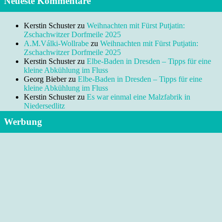
Neueste Kommentare
Kerstin Schuster
zu
Weihnachten mit Fürst Putjatin:
Zschachwitzer Dorfmeile 2025
A.M.Válki-Wollrabe
zu
Weihnachten mit Fürst Putjatin:
Zschachwitzer Dorfmeile 2025
Kerstin Schuster
zu
Elbe-Baden in Dresden – Tipps für eine
kleine Abkühlung im Fluss
Georg Bieber
zu
Elbe-Baden in Dresden – Tipps für eine
kleine Abkühlung im Fluss
Kerstin Schuster
zu
Es war einmal eine Malzfabrik in
Niedersedlitz
Werbung