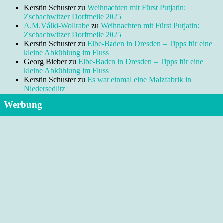
Kerstin Schuster
zu
Weihnachten mit Fürst Putjatin:
Zschachwitzer Dorfmeile 2025
A.M.Válki-Wollrabe
zu
Weihnachten mit Fürst Putjatin:
Zschachwitzer Dorfmeile 2025
Kerstin Schuster
zu
Elbe-Baden in Dresden – Tipps für eine
kleine Abkühlung im Fluss
Georg Bieber
zu
Elbe-Baden in Dresden – Tipps für eine
kleine Abkühlung im Fluss
Kerstin Schuster
zu
Es war einmal eine Malzfabrik in
Niedersedlitz
Werbung