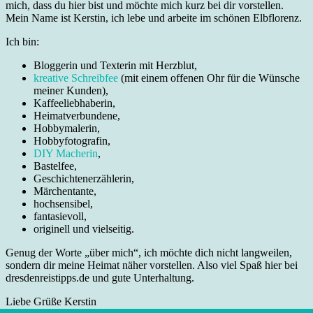
mich, dass du hier bist und möchte mich kurz bei dir vorstellen.
Mein Name ist Kerstin, ich lebe und arbeite im schönen Elbflorenz.
Ich bin:
Bloggerin und Texterin mit Herzblut,
kreative Schreibfee
(mit einem offenen Ohr für die Wünsche
meiner Kunden),
Kaffeeliebhaberin,
Heimatverbundene,
Hobbymalerin,
Hobbyfotografin,
DIY Macherin
,
Bastelfee,
Geschichtenerzählerin,
Märchentante,
hochsensibel,
fantasievoll,
originell und vielseitig.
Genug der Worte „über mich“, ich möchte dich nicht langweilen,
sondern dir meine Heimat näher vorstellen. Also viel Spaß hier bei
dresdenreistipps.de und gute Unterhaltung.
Liebe Grüße Kerstin