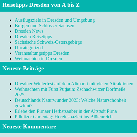
Reisetipps Dresden von A bis Z
Ausflugsziele in Dresden und Umgebung
Burgen und Schlösser Sachsen
Dresden News
Dresden Reisetipps
Sächsische Schweiz-Osterzgebirge
Uncategorized
Veranstaltungstipps Dresden
Weihnachten in Dresden
Neueste Beiträge
Dresdner Winterfest auf dem Altmarkt mit vielen Attraktionen
Weihnachten mit Fürst Putjatin: Zschachwitzer Dorfmeile
2025
Deutschlands Naturwunder 2023: Welche Naturschönheit
gewinnt?
Erlebe den Pirnaer Herbstzauber in der Altstadt Pirna
Pillnitzer Gartentag: Hereinspaziert ins Blütenreich
Neueste Kommentare