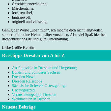
Geschichtenerzählerin,
Märchentante,
hochsensibel,
fantasievoll,
originell und vielseitig.
Genug der Worte „über mich“, ich möchte dich nicht langweilen,
sondern dir meine Heimat näher vorstellen. Also viel Spaß hier bei
dresdenreistipps.de und gute Unterhaltung.
Liebe Grüße Kerstin
Reisetipps Dresden von A bis Z
Ausflugsziele in Dresden und Umgebung
Burgen und Schlösser Sachsen
Dresden News
Dresden Reisetipps
Sächsische Schweiz-Osterzgebirge
Uncategorized
Veranstaltungstipps Dresden
Weihnachten in Dresden
Neueste Beiträge