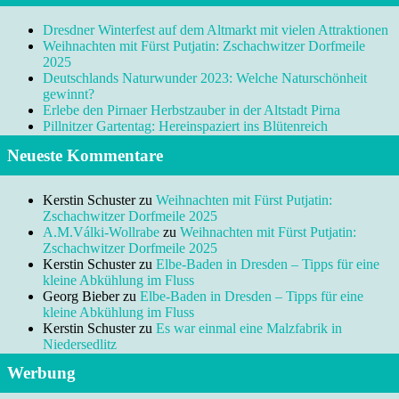
Dresdner Winterfest auf dem Altmarkt mit vielen Attraktionen
Weihnachten mit Fürst Putjatin: Zschachwitzer Dorfmeile
2025
Deutschlands Naturwunder 2023: Welche Naturschönheit
gewinnt?
Erlebe den Pirnaer Herbstzauber in der Altstadt Pirna
Pillnitzer Gartentag: Hereinspaziert ins Blütenreich
Neueste Kommentare
Kerstin Schuster
zu
Weihnachten mit Fürst Putjatin:
Zschachwitzer Dorfmeile 2025
A.M.Válki-Wollrabe
zu
Weihnachten mit Fürst Putjatin:
Zschachwitzer Dorfmeile 2025
Kerstin Schuster
zu
Elbe-Baden in Dresden – Tipps für eine
kleine Abkühlung im Fluss
Georg Bieber
zu
Elbe-Baden in Dresden – Tipps für eine
kleine Abkühlung im Fluss
Kerstin Schuster
zu
Es war einmal eine Malzfabrik in
Niedersedlitz
Werbung