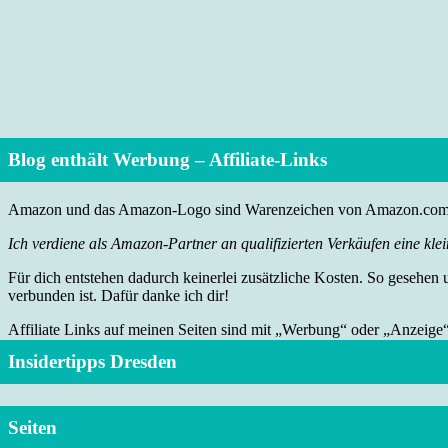
Blog enthält Werbung – Affiliate-Links
Amazon und das Amazon-Logo sind Warenzeichen von Amazon.com, I
Ich verdiene als Amazon-Partner an qualifizierten Verkäufen eine klei
Für dich entstehen dadurch keinerlei zusätzliche Kosten. So gesehen
verbunden ist. Dafür danke ich dir!
Affiliate Links auf meinen Seiten sind mit „Werbung“ oder „Anzeige
Insidertipps Dresden
Seiten