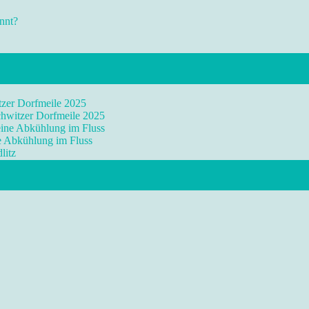
nnt?
tzer Dorfmeile 2025
chwitzer Dorfmeile 2025
eine Abkühlung im Fluss
ne Abkühlung im Fluss
litz