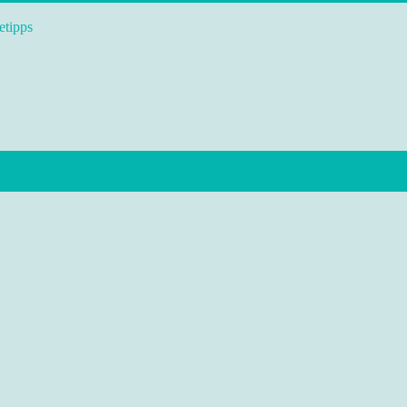
etipps