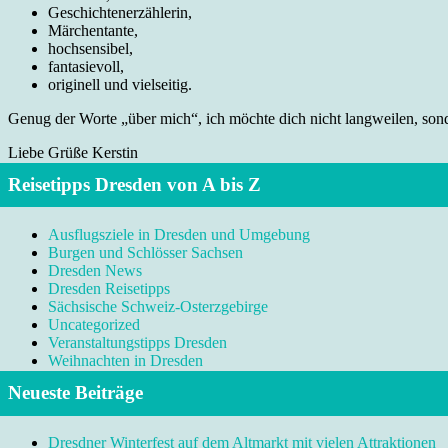
Geschichtenerzählerin,
Märchentante,
hochsensibel,
fantasievoll,
originell und vielseitig.
Genug der Worte „über mich“, ich möchte dich nicht langweilen, sonde
Liebe Grüße Kerstin
Reisetipps Dresden von A bis Z
Ausflugsziele in Dresden und Umgebung
Burgen und Schlösser Sachsen
Dresden News
Dresden Reisetipps
Sächsische Schweiz-Osterzgebirge
Uncategorized
Veranstaltungstipps Dresden
Weihnachten in Dresden
Neueste Beiträge
Dresdner Winterfest auf dem Altmarkt mit vielen Attraktionen