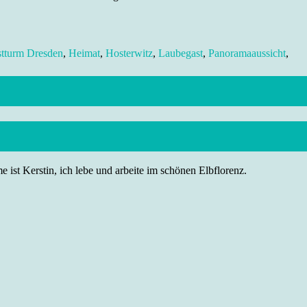
tturm Dresden
,
Heimat
,
Hosterwitz
,
Laubegast
,
Panoramaaussicht
,
 ist Kerstin, ich lebe und arbeite im schönen Elbflorenz.