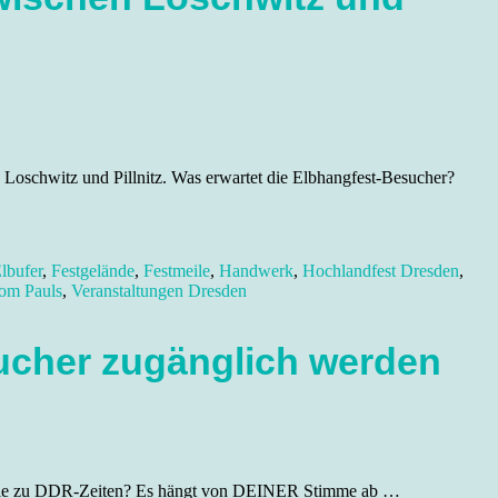
 Loschwitz und Pillnitz. Was erwartet die Elbhangfest-Besucher?
lbufer
,
Festgelände
,
Festmeile
,
Handwerk
,
Hochlandfest Dresden
,
om Pauls
,
Veranstaltungen Dresden
sucher zugänglich werden
t, wie zu DDR-Zeiten? Es hängt von DEINER Stimme ab …