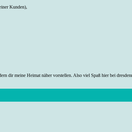
einer Kunden),
rn dir meine Heimat näher vorstellen. Also viel Spaß hier bei dresdenr