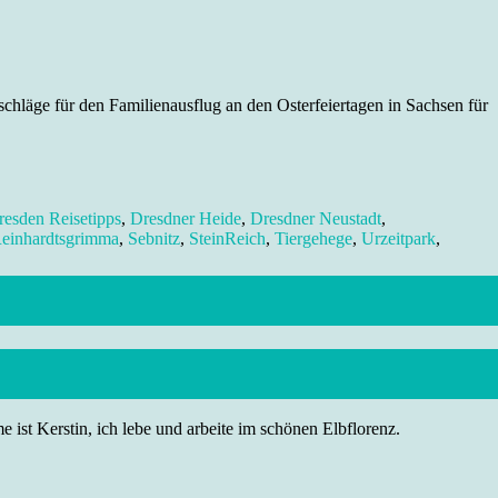
hläge für den Familienausflug an den Osterfeiertagen in Sachsen für
resden Reisetipps
,
Dresdner Heide
,
Dresdner Neustadt
,
einhardtsgrimma
,
Sebnitz
,
SteinReich
,
Tiergehege
,
Urzeitpark
,
 ist Kerstin, ich lebe und arbeite im schönen Elbflorenz.