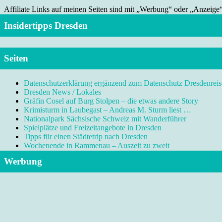
Affiliate Links auf meinen Seiten sind mit „Werbung“ oder „Anzeige
Insidertipps Dresden
Seiten
Datenschutzerklärung ergänzend zum Datenschutz Dresdenreis
Dresden News / Lokales
Gräfin Cosel auf Burg Stolpen – die etwas andere Story
Krimisturm in Laubegast – Andreas M. Sturm liest …
Nationalpark Sächsische Schweiz mit Wanderführer
Spielplätze und Freizeitangebote in Dresden
Tipps für einen Städtetrip nach Dresden
Wochenende in Rammenau – Auszeit zu zweit
Werbung