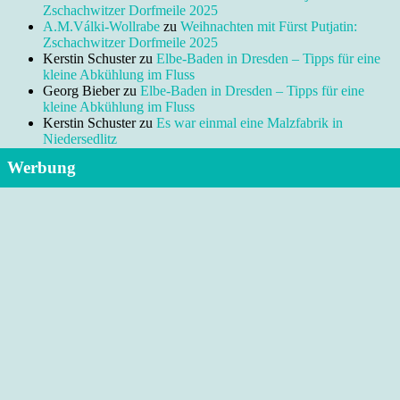
Zschachwitzer Dorfmeile 2025
A.M.Válki-Wollrabe
zu
Weihnachten mit Fürst Putjatin:
Zschachwitzer Dorfmeile 2025
Kerstin Schuster
zu
Elbe-Baden in Dresden – Tipps für eine
kleine Abkühlung im Fluss
Georg Bieber
zu
Elbe-Baden in Dresden – Tipps für eine
kleine Abkühlung im Fluss
Kerstin Schuster
zu
Es war einmal eine Malzfabrik in
Niedersedlitz
Werbung