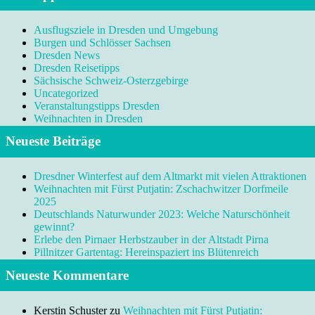
Ausflugsziele in Dresden und Umgebung
Burgen und Schlösser Sachsen
Dresden News
Dresden Reisetipps
Sächsische Schweiz-Osterzgebirge
Uncategorized
Veranstaltungstipps Dresden
Weihnachten in Dresden
Neueste Beiträge
Dresdner Winterfest auf dem Altmarkt mit vielen Attraktionen
Weihnachten mit Fürst Putjatin: Zschachwitzer Dorfmeile
2025
Deutschlands Naturwunder 2023: Welche Naturschönheit
gewinnt?
Erlebe den Pirnaer Herbstzauber in der Altstadt Pirna
Pillnitzer Gartentag: Hereinspaziert ins Blütenreich
Neueste Kommentare
Kerstin Schuster
zu
Weihnachten mit Fürst Putjatin: