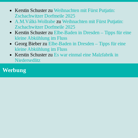
Kerstin Schuster
zu
Weihnachten mit Fürst Putjatin:
Zschachwitzer Dorfmeile 2025
A.M.Válki-Wollrabe
zu
Weihnachten mit Fürst Putjatin:
Zschachwitzer Dorfmeile 2025
Kerstin Schuster
zu
Elbe-Baden in Dresden – Tipps für eine
kleine Abkühlung im Fluss
Georg Bieber
zu
Elbe-Baden in Dresden – Tipps für eine
kleine Abkühlung im Fluss
Kerstin Schuster
zu
Es war einmal eine Malzfabrik in
Niedersedlitz
Werbung