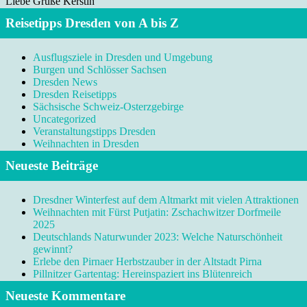
Liebe Grüße Kerstin
Reisetipps Dresden von A bis Z
Ausflugsziele in Dresden und Umgebung
Burgen und Schlösser Sachsen
Dresden News
Dresden Reisetipps
Sächsische Schweiz-Osterzgebirge
Uncategorized
Veranstaltungstipps Dresden
Weihnachten in Dresden
Neueste Beiträge
Dresdner Winterfest auf dem Altmarkt mit vielen Attraktionen
Weihnachten mit Fürst Putjatin: Zschachwitzer Dorfmeile
2025
Deutschlands Naturwunder 2023: Welche Naturschönheit
gewinnt?
Erlebe den Pirnaer Herbstzauber in der Altstadt Pirna
Pillnitzer Gartentag: Hereinspaziert ins Blütenreich
Neueste Kommentare