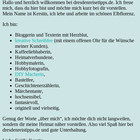
Hallo und herzlich willkommen bei dresdenreisetipps.de. Ich freue
mich, dass du hier bist und möchte mich kurz bei dir vorstellen.
Mein Name ist Kerstin, ich lebe und arbeite im schönen Elbflorenz.
Ich bin:
Bloggerin und Texterin mit Herzblut,
kreative Schreibfee
(mit einem offenen Ohr für die Wünsche
meiner Kunden),
Kaffeeliebhaberin,
Heimatverbundene,
Hobbymalerin,
Hobbyfotografin,
DIY Macherin
,
Bastelfee,
Geschichtenerzählerin,
Märchentante,
hochsensibel,
fantasievoll,
originell und vielseitig.
Genug der Worte „über mich“, ich möchte dich nicht langweilen,
sondern dir meine Heimat näher vorstellen. Also viel Spaß hier bei
dresdenreistipps.de und gute Unterhaltung.