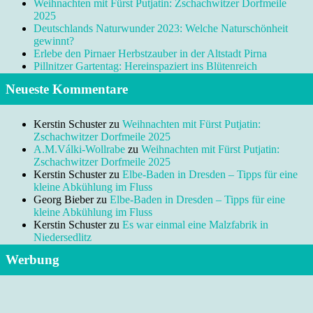
Weihnachten mit Fürst Putjatin: Zschachwitzer Dorfmeile
2025
Deutschlands Naturwunder 2023: Welche Naturschönheit
gewinnt?
Erlebe den Pirnaer Herbstzauber in der Altstadt Pirna
Pillnitzer Gartentag: Hereinspaziert ins Blütenreich
Neueste Kommentare
Kerstin Schuster
zu
Weihnachten mit Fürst Putjatin:
Zschachwitzer Dorfmeile 2025
A.M.Válki-Wollrabe
zu
Weihnachten mit Fürst Putjatin:
Zschachwitzer Dorfmeile 2025
Kerstin Schuster
zu
Elbe-Baden in Dresden – Tipps für eine
kleine Abkühlung im Fluss
Georg Bieber
zu
Elbe-Baden in Dresden – Tipps für eine
kleine Abkühlung im Fluss
Kerstin Schuster
zu
Es war einmal eine Malzfabrik in
Niedersedlitz
Werbung