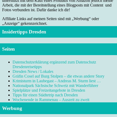
unterstützt mit dem Kauf eines Produkts von Amazon jedoch meine
Arbeit, die mit der Bereitstellung eines Blogposts mit Content und
Fotos verbunden ist. Dafür danke ich dir!
Affiliate Links auf meinen Seiten sind mit „Werbung“ oder
„Anzeige“ gekennzeichnet.
Insidertipps Dresden
Seiten
Datenschutzerklärung ergänzend zum Datenschutz
Dresdenreisetipps
Dresden News / Lokales
Gräfin Cosel auf Burg Stolpen – die etwas andere Story
Krimisturm in Laubegast – Andreas M. Sturm liest …
Nationalpark Sächsische Schweiz mit Wanderführer
Spielplätze und Freizeitangebote in Dresden
Tipps für einen Städtetrip nach Dresden
Wochenende in Rammenau – Auszeit zu zweit
Werbung