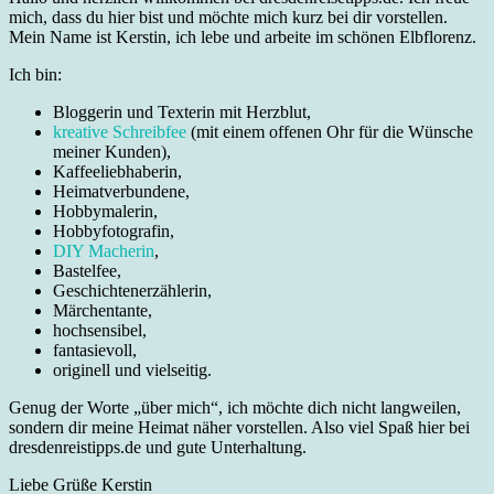
mich, dass du hier bist und möchte mich kurz bei dir vorstellen.
Mein Name ist Kerstin, ich lebe und arbeite im schönen Elbflorenz.
Ich bin:
Bloggerin und Texterin mit Herzblut,
kreative Schreibfee
(mit einem offenen Ohr für die Wünsche
meiner Kunden),
Kaffeeliebhaberin,
Heimatverbundene,
Hobbymalerin,
Hobbyfotografin,
DIY Macherin
,
Bastelfee,
Geschichtenerzählerin,
Märchentante,
hochsensibel,
fantasievoll,
originell und vielseitig.
Genug der Worte „über mich“, ich möchte dich nicht langweilen,
sondern dir meine Heimat näher vorstellen. Also viel Spaß hier bei
dresdenreistipps.de und gute Unterhaltung.
Liebe Grüße Kerstin