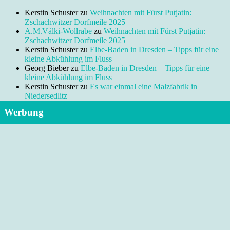
Kerstin Schuster
zu
Weihnachten mit Fürst Putjatin:
Zschachwitzer Dorfmeile 2025
A.M.Válki-Wollrabe
zu
Weihnachten mit Fürst Putjatin:
Zschachwitzer Dorfmeile 2025
Kerstin Schuster
zu
Elbe-Baden in Dresden – Tipps für eine
kleine Abkühlung im Fluss
Georg Bieber
zu
Elbe-Baden in Dresden – Tipps für eine
kleine Abkühlung im Fluss
Kerstin Schuster
zu
Es war einmal eine Malzfabrik in
Niedersedlitz
Werbung