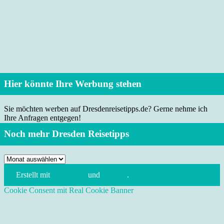
Hier könnte Ihre Werbung stehen
Sie möchten werben auf Dresdenreisetipps.de? Gerne nehme ich
Ihre Anfragen entgegen!
Noch mehr Dresden Reisetipps
Noch
mehr
Erstellt mit
WordPress
und
Leeway
.
Dresden
Reisetipps
Cookie Consent mit Real Cookie Banner