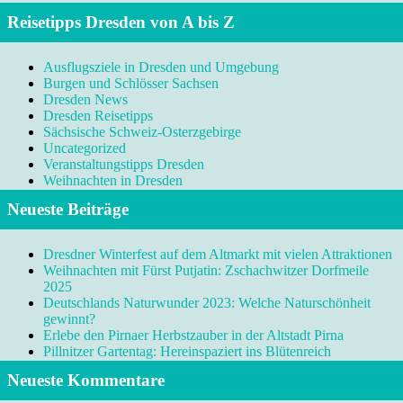
Reisetipps Dresden von A bis Z
Ausflugsziele in Dresden und Umgebung
Burgen und Schlösser Sachsen
Dresden News
Dresden Reisetipps
Sächsische Schweiz-Osterzgebirge
Uncategorized
Veranstaltungstipps Dresden
Weihnachten in Dresden
Neueste Beiträge
Dresdner Winterfest auf dem Altmarkt mit vielen Attraktionen
Weihnachten mit Fürst Putjatin: Zschachwitzer Dorfmeile
2025
Deutschlands Naturwunder 2023: Welche Naturschönheit
gewinnt?
Erlebe den Pirnaer Herbstzauber in der Altstadt Pirna
Pillnitzer Gartentag: Hereinspaziert ins Blütenreich
Neueste Kommentare