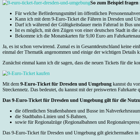
So zum Beispiel fragen s
Für welche Beförderungsmittel im öffentlichen Personennahverke
Kann ich mit dem 9-Euro-Ticket die Fähren in Dresden und 
Darf ich während der Gültigkeitsdauer mein Fahrrad in Bus u
Ist es möglich, mit den Zügen von einer deutschen Stadt in die
Bekomme ich die Monatskarten für 9,00 Euro am Fahrkartena
Ja, es ist schon verwirrend. Zumal es in Gesamtdeutschland keine ei
einmal der Thematik angenommen und einige der wichtigen Details 
Zunächst einmal kann ich dir sagen, dass die neuen Tickets für d
Mit dem
9-Euro-Ticket für Dresden und Umgebung
kannst du von
Streckennetz. Das bedeutet, du kannst mit der preiswerten Fahrkarte
Das 9-Euro-Ticket für Dresden und Umgebung gilt für die Nutzu
die öffentlichen Straßenbahnen und Busse im Nahverkehrsrau
die Stadtbahn-Linien und S-Bahnen,
sowie für Regionalzüge (Regionalbahnen und Regionalexpress
Das 9-Euro-Ticket für Dresden und Umgebung gilt gleichermaßen in