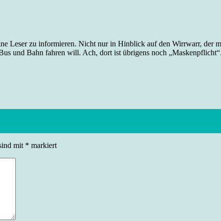
ine Leser zu informieren. Nicht nur in Hinblick auf den Wirrwarr, der m
us und Bahn fahren will. Ach, dort ist übrigens noch „Maskenpflicht“.
sind mit
*
markiert