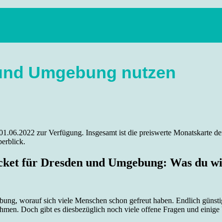
anstaltungen, Wandern, Kunst und Kultur im schönen Elbflorenz..
n und Umgebung nutzen
1.06.2022 zur Verfügung. Insgesamt ist die preiswerte Monatskarte de
erblick.
cket für Dresden und Umgebung: Was du wi
ung, worauf sich viele Menschen schon gefreut haben. Endlich günsti
hmen. Doch gibt es diesbezüglich noch viele offene Fragen und einige