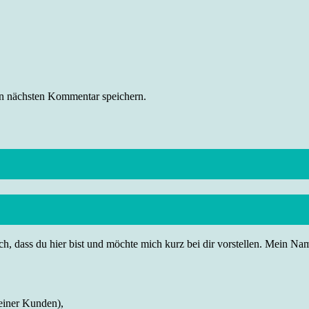
n nächsten Kommentar speichern.
h, dass du hier bist und möchte mich kurz bei dir vorstellen. Mein Name
einer Kunden),