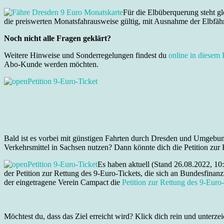
Für die Elbüberquerung steht gl
die preiswerten Monatsfahrausweise gültig, mit Ausnahme der Elbfä
Noch nicht alle Fragen geklärt?
Weitere Hinweise und Sonderregelungen findest du
online in diese
Abo-Kunde werden möchten.
Bald ist es vorbei mit günstigen Fahrten durch Dresden und Umgebung
Verkehrsmittel in Sachsen nutzen? Dann könnte dich die Petition zur 
Es haben aktuell (Stand 26.08.2022, 10
der Petition zur Rettung des 9-Euro-Tickets, die sich an Bundesfina
der eingetragene Verein Campact die
Petition zur Rettung des 9-Euro
Möchtest du, dass das Ziel erreicht wird? Klick dich rein und unterze