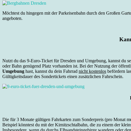
Möchtest du hingegen mit der Parkeisenbahn durch den Großen Gart
angeboten.
Kann
Nutzt du das 9-Euro-Ticket für Dresden und Umgebung, kannst du selb
oder Bahn genügend Platz vorhanden ist. Bei der Nutzung der öffentl
Umgebung
hast, kannst du dein Fahrrad
nicht kostenlos
befördern la
Gültigkeitsdauer des Sondertickets einen zusätzlichen Fahrschein.
Die für 3 Monate gültigen Fahrkarten zum Sonderpreis (pro Monat m
Beispiel könntest du mit der Kirnitzschtalbahn, die zu einem der k
Insbesondere, wenn du durchs Elbsandsteingebirge wandern oder den L