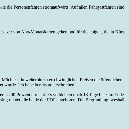
wie die Personenfähren stromaufwärts. Auf allen Fahrgastfähren sind
r Besitzer von Abo-Monatskarten gelten und für diejenigen, die in Kürze
 Möchtest du weiterhin zu erschwinglichen Preisen die öffentlichen
et wurde. Ich habe bereits unterschrieben!
ereits 90 Prozent erreicht. Es verbleiben noch 18 Tage bis zum Ende
ssing richtet, die beide der FDP angehören. Die Begründung, weshalb