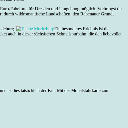
 9-Euro-Fahrkarte für Dresden und Umgebung möglich. Verbringst du
ckert durch wildromantische Landschaften, den Rabenauer Grund,
Radeburg.
Ein besonderes Erlebnis ist die
ket auch in dieser sächsischen Schmalspurbahn, die den liebevollen
e ist dies tatsächlich der Fall. Mit der Monatsfahrkarte zum